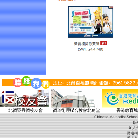
北循暨丹循校友會
循道衛理聯合教會北角堂
香港教育城
Chinese Methodist School
版
加入
循道衛