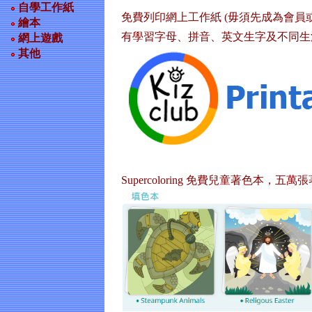
自學工作紙
免費列印網上工作紙 (毋須先成為會員
繪本
有學習字母、拼音、英文生字及不同生
網上遊戲
其他
Supercoloring 免費兒童著色本，