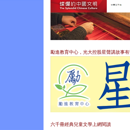
勵進教育中心，光大控股星聲講故事有
六千冊經典兒童文學上網閱讀