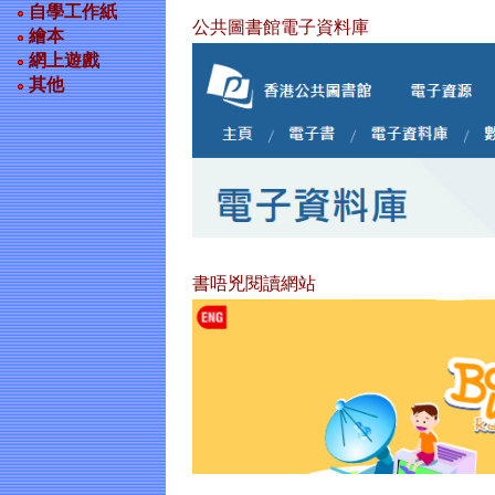
自學工作紙
公共圖書館電子資料庫
繪本
網上遊戲
其他
書唔兇閱讀網站