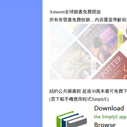
Amazon全球聽書免費開放
所有有聲書免費收聽，內容覆蓋學齡前
紐約公共圖書館 超過30萬本書可免費
(需下載手機應用程式SimplyE)