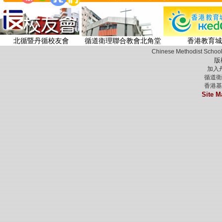
北循暨丹循校友會
循道衛理聯合教會北角堂
香港教育城
Chinese Methodist School
版
加入
循道衛
香港基
Site M