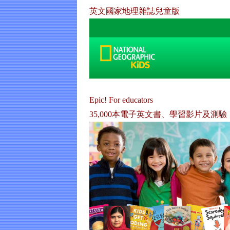
英文國家地理雜誌兒童版
Epic! For educators
35,000本電子英文書、學習影片及測驗 （