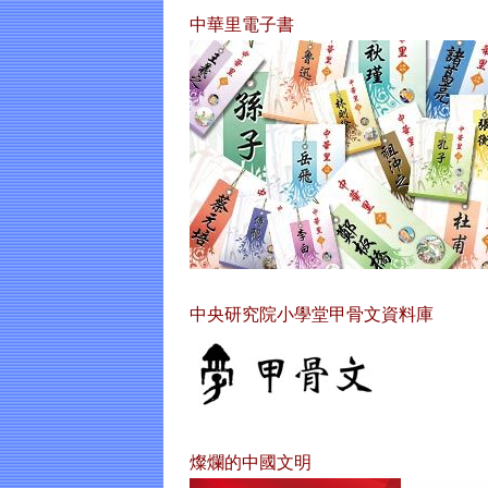
中華里電子書
中央研究院小學堂甲骨文資料庫
燦爛的中國文明