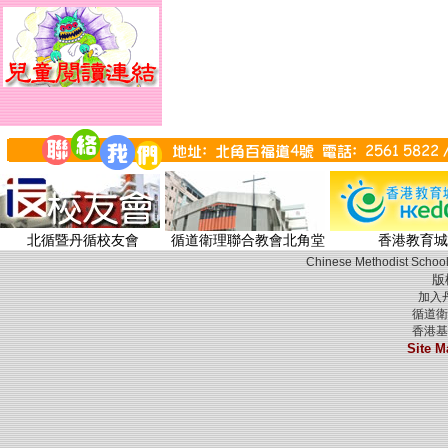
北循暨丹循校友會
循道衛理聯合教會北角堂
香港教育城
Chinese Methodist School
版
加入
循道衛
香港基
Site M