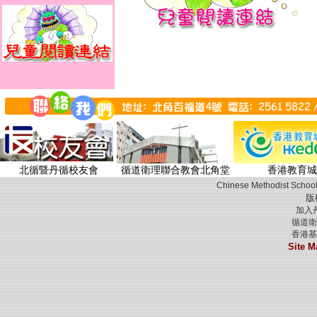
北循暨丹循校友會
循道衛理聯合教會北角堂
香港教育城
Chinese Methodist School
版
加入
循道衛
香港基
Site M