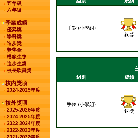
組別
成績
五年級
六年級
學業成績
手鈴 (小學組)
優異獎
銅獎
學科獎
進步獎
獎學金
模範生獎
進步生獎
主
校長欣賞獎
組別
成績
校內獎項
2024-2025年度
校外獎項
手鈴 (小學組)
2025-2026年度
銅獎
2024-2025年度
2023-2024年度
2022-2023年度
2021-2022年度