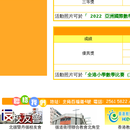
三等獎
活動照片可於
「 2022 亞洲國際
成績
優異獎
活動照片可於
「全港小學數學比賽（
北循暨丹循校友會
循道衛理聯合教會北角堂
香港教