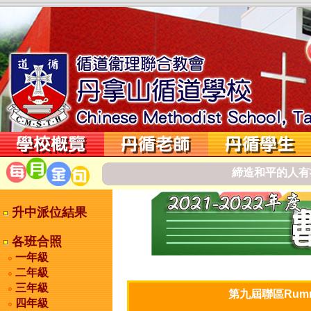
締
造
和
平
的
人
有
升中派位結果
各班合照
一年級
二年級
三年級
第九屆聯區Rum
四年級