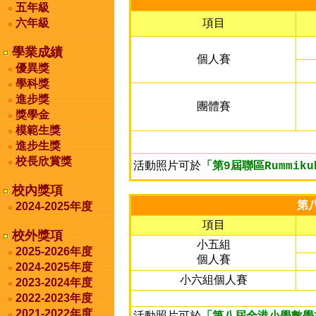
五年級
六年級
項目
學業成績
個人賽
優異獎
學科獎
進步獎
團體賽
獎學金
模範生獎
進步生獎
校長欣賞獎
活動照片可於
「第9屆聯區Rummik
校內獎項
第八
2024-2025年度
項目
校外獎項
小五組
2025-2026年度
個人賽
2024-2025年度
小六組個人賽
2023-2024年度
2022-2023年度
2021-2022年度
活動照片可於