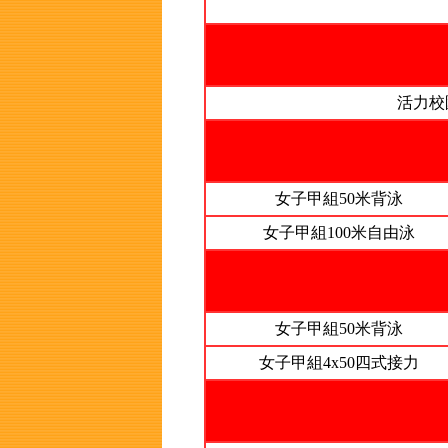
活力校
女子甲組50米背泳
女子甲組100米自由泳
女子甲組50米背泳
女子甲組4x50四式接力