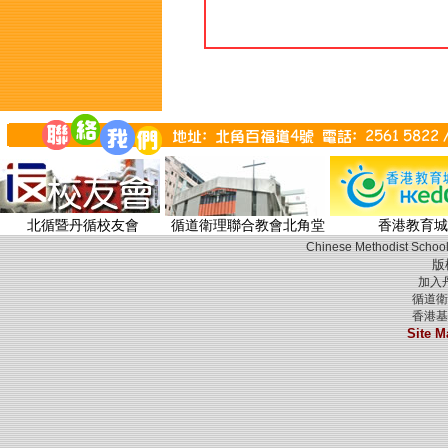
北循暨丹循校友會
循道衛理聯合教會北角堂
香港教育城
Chinese Methodist School
版
加入
循道衛
香港基
Site M