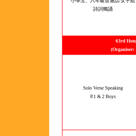
小學五、六年級普通話/女子組
詩詞獨誦
63rd Hong
(Organiser:
Solo Verse Speaking
P.1 & 2 Boys