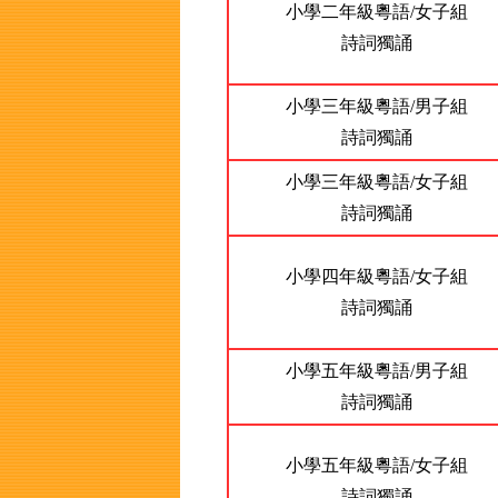
小學二年級粵語/女子組
詩詞獨誦
小學三年級粵語/男子組
詩詞獨誦
小學三年級粵語/女子組
詩詞獨誦
小學四年級粵語/女子組
詩詞獨誦
小學五年級粵語/男子組
詩詞獨誦
小學五年級粵語/女子組
詩詞獨誦