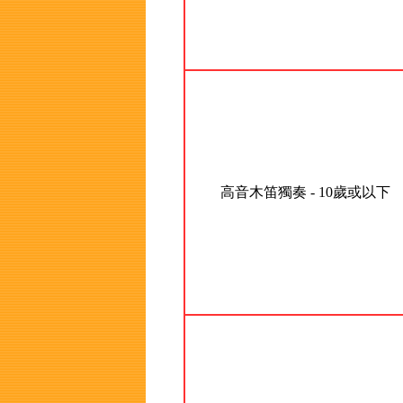
高音木笛獨奏 - 10歲或以下