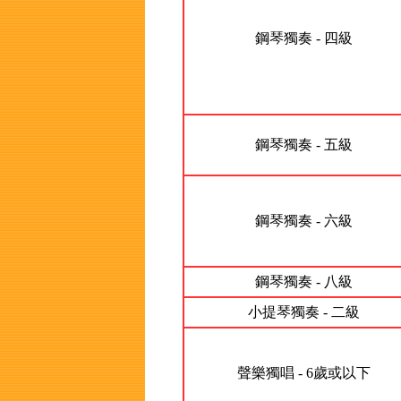
鋼琴獨奏 - 四級
鋼琴獨奏 - 五級
鋼琴獨奏 - 六級
鋼琴獨奏 - 八級
小提琴獨奏 - 二級
聲樂獨唱 - 6歲或以下