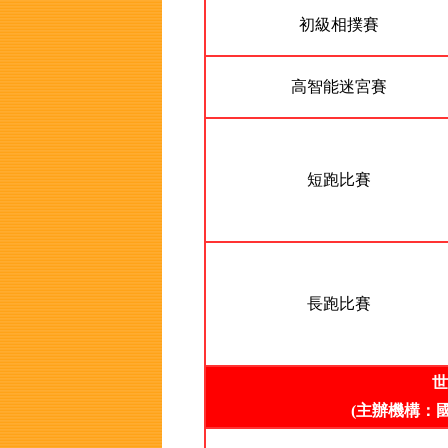
初級相撲賽
高智能迷宮賽
短跑比賽
長跑比賽
世
(主辦機構：國