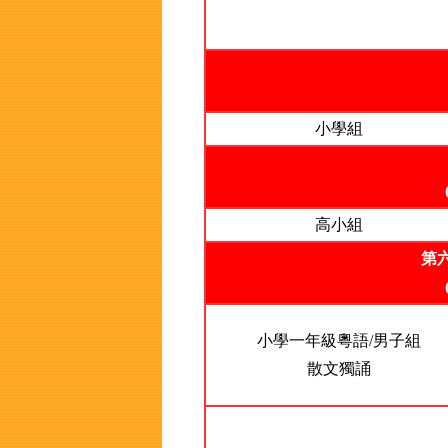
小學組
高小組
第六
小學一年級粵語/男子組
散文獨誦