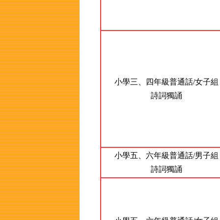
小學三、四年級普通話/女子組
詩詞獨誦
小學五、六年級普通話/男子組
詩詞獨誦