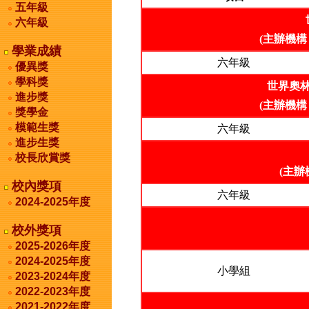
五年級
六年級
(主辦機
學業成績
六年級
優異獎
學科獎
世界奧林
進步獎
(主辦機
獎學金
模範生獎
六年級
進步生獎
校長欣賞獎
(主
校內獎項
六年級
2024-2025年度
校外獎項
2025-2026年度
2024-2025年度
小學組
2023-2024年度
2022-2023年度
2021-2022年度