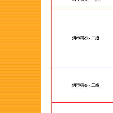
鋼琴獨奏 - 二級
鋼琴獨奏 - 三級