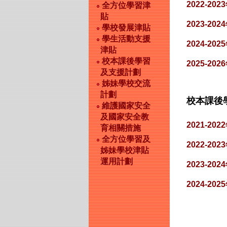
2022-202
全方位學習津
貼
2023-202
學校發展津貼
學生活動支援
2024-202
津貼
校本課後學習
2025-202
及支援計劃
姊妹學校交流
計劃
校本課後
維護國家安全
及國家安全教
2021-202
育相關措施
全方位學習及
2022-202
姊妹學校津貼
運用計劃
2023-202
2024-202