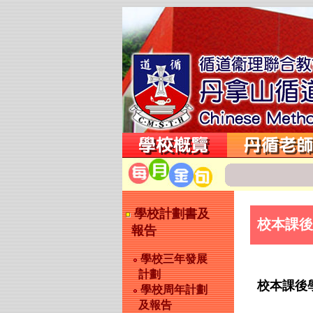
學校計劃書及
校本課後
報告
學校三年發展
計劃
校本課後
學校周年計劃
及報告