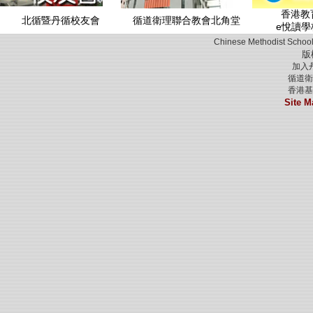
香港教育
北循暨丹循校友會
循道衛理聯合教會北角堂
e悅讀學
Chinese Methodist School
版
加入
循道衛
香港基
Site M