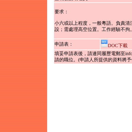
要求：
小六或以上程度，一般粵語。負責清
設；需處理高空位置。工作經驗不拘
申請表：
DOC下載
填妥申請表後，請連同履歷電郵至info@
請的職位。(申請人所提供的資料將予