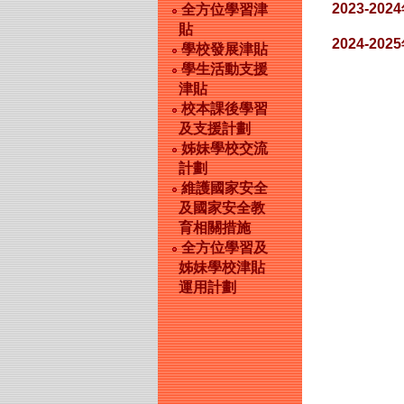
2023-202
全方位學習津
貼
2024-202
學校發展津貼
學生活動支援
津貼
校本課後學習
及支援計劃
姊妹學校交流
計劃
維護國家安全
及國家安全教
育相關措施
全方位學習及
姊妹學校津貼
運用計劃