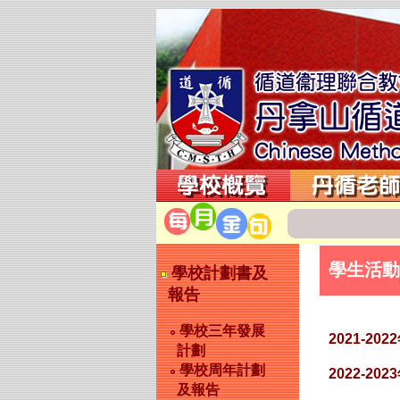
學生活動
學校計劃書及
報告
學校三年發展
2021-202
計劃
學校周年計劃
2022-202
及報告